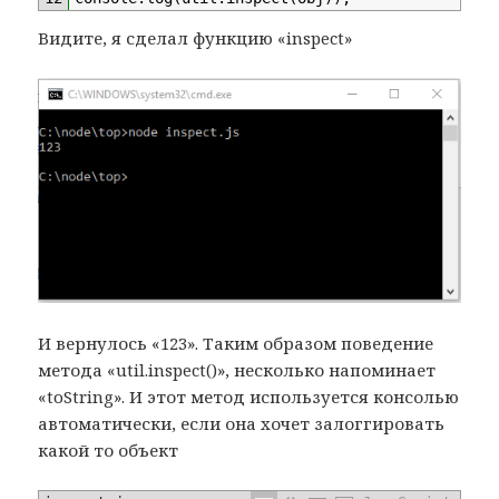
Видите, я сделал функцию «inspect»
И вернулось «123». Таким образом поведение
метода «util.inspect()», несколько напоминает
«toString». И этот метод используется консолью
автоматически, если она хочет залоггировать
какой то объект