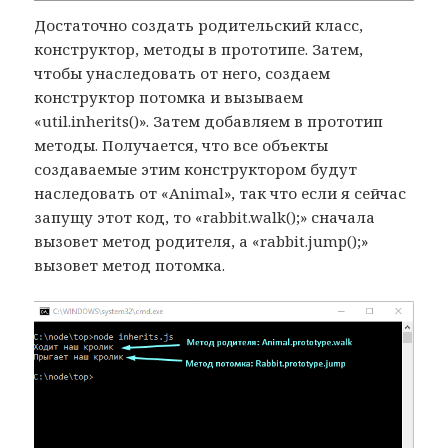
Достаточно создать родительский класс,
конструктор, методы в прототипе. Затем,
чтобы унаследовать от него, создаем
конструктор потомка и вызываем
«util.inherits()». Затем добавляем в прототип
методы. Получается, что все объекты
создаваемые этим конструктором будут
наследовать от «Animal», так что если я сейчас
запущу этот код, то «rabbit.walk();» сначала
вызовет метод родителя, а «rabbit.jump();»
вызовет метод потомка.