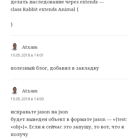
делать наследование через extends —
class Rabbit extends Animal {
}
Atxam
:
10.05.2018 в 14:01
полезный блог, добавил в закладку
Atxam
:
10.05.2018 в 14:00
исправьте jason на json
будет выведен объект в формате jason — «{test:
«obj»}». Если я сейчас это запущу, то вот, что я
получу