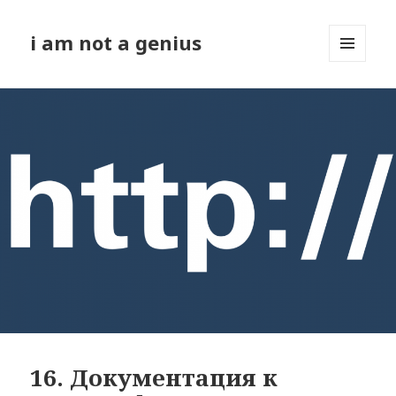
i am not a genius
МЕНЮ
И
ВИДЖЕТЫ
16. Документация к