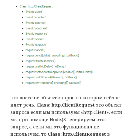
это вовсе не объект запроса о котором сейчас
идет речь,
Class: http.ClientRequest
это объект
запроса если мы используем «http.Client», если
мы при помощи Node.JS генерируем этот
запрос, а если мы это функционал не
используем, то
Class: http.ClientRequest
в