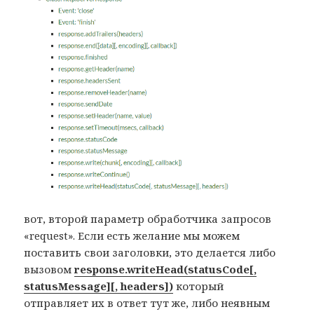
вот, второй параметр обработчика запросов
«request». Если есть желание мы можем
поставить свои заголовки, это делается либо
вызовом
response.writeHead(statusCode[,
statusMessage][, headers])
который
отправляет их в ответ тут же, либо неявным