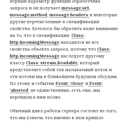
первый параметр функции обработчика
запроса и он получает
message.url
,
message.method
,
message.headers
и некоторые
другие перечисленные в спецификации
свойства. Хотелось бы обратить ваше внимание
на то, что в спецификации
Class:
http.IncomingMessage
находятся не все
свойства объекта запроса, потому что
Class:
http.IncomingMessage
наследует другому
классу
Class: stream.Readable
, который
представляет собой так называемый поток и
эти потоки мы в ближайшем будущем обсудим.
По этому и события
Event: ‘close
‘
и
Event:
‘aborted
‘
не единственные, есть еще, мы
перейдем к ним позже.
Обычный цикл работы сервера состоит из того,
что мы узнаем, что именно к нам пришло