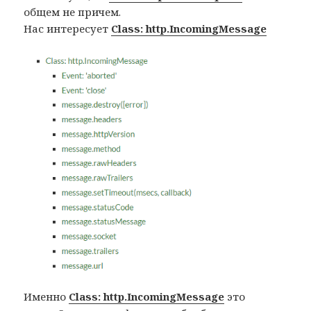
общем не причем.
Нас интересует
Class: http.IncomingMessage
Именно
Class: http.IncomingMessage
это