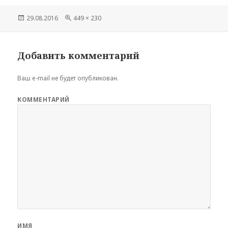
Опубликовано
29.08.2016
Полный
449 × 230
размер
Добавить комментарий
Ваш e-mail не будет опубликован.
КОММЕНТАРИЙ
ИМЯ