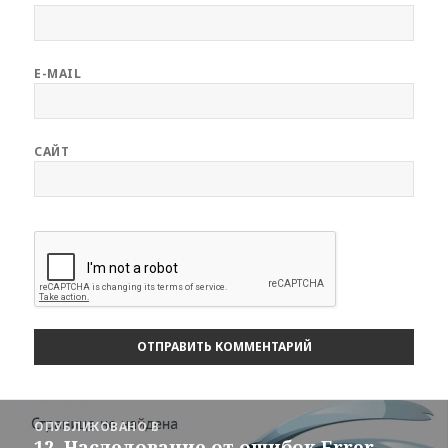
E-MAIL
САЙТ
Навигация
ОПУБЛИКОВАНО В
по
12. Наследование от ошибок Error