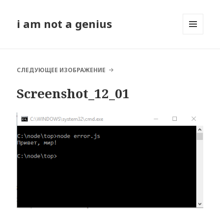
i am not a genius
МЕНЮ
И
ВИДЖЕТЫ
СЛЕДУЮЩЕЕ ИЗОБРАЖЕНИЕ
Screenshot_12_01