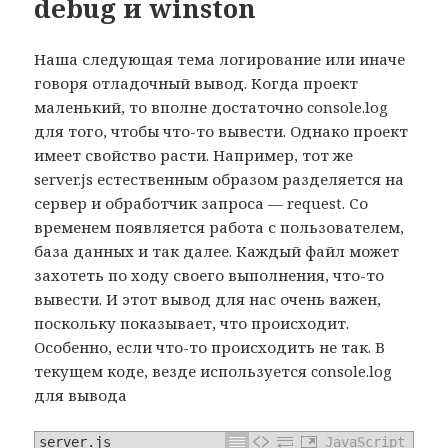
debug и winston
Наша следующая тема логирование или иначе
говоря отладочный вывод. Когда проект
маленький, то вполне достаточно console.log
для того, чтобы что-то вывести. Однако проект
имеет свойство расти. Например, тот же
server.js естественным образом разделяется на
сервер и обработчик запроса — request. Со
временем появляется работа с пользователем,
база данных и так далее. Каждый файл может
захотеть по ходу своего выполнения, что-то
вывести. И этот вывод для нас очень важен,
поскольку показывает, что происходит.
Особенно, если что-то происходить не так. В
текущем коде, везде используется console.log
для вывода
server.js
JavaScript