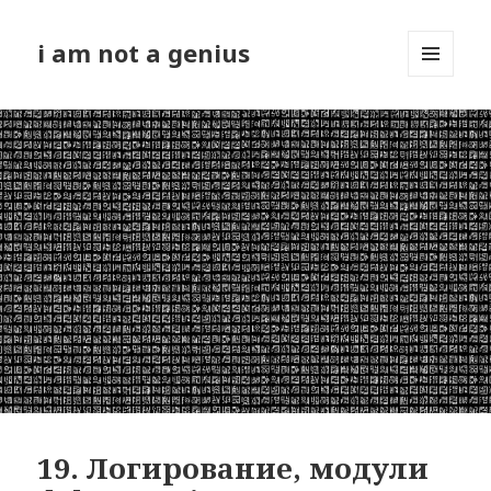
i am not a genius
МЕНЮ
И
ВИДЖЕТЫ
19. Логирование, модули