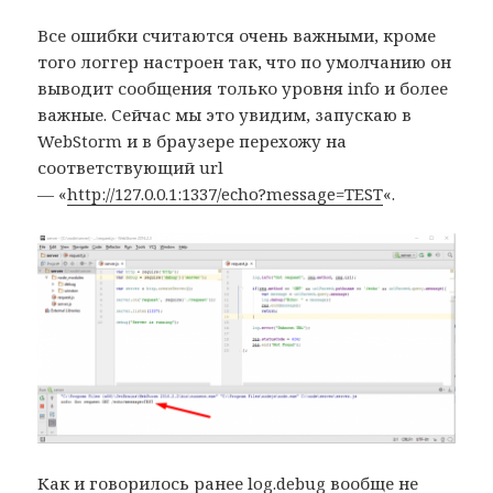
Все ошибки считаются очень важными, кроме
того логгер настроен так, что по умолчанию он
выводит сообщения только уровня info и более
важные. Сейчас мы это увидим, запускаю в
WebStorm и в браузере перехожу на
соответствующий url
— «
http://127.0.0.1:1337/echo?message=TEST
«.
Как и говорилось ранее log.debug вообще не