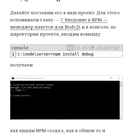
Давайте поставим его в наш проект. Для этого
вспоминаем главу —
7. Введение в NPM —
менеджер пакетов для Node.JS
и в консоле, из
директории проекта, вводим команду
console
JavaScript
1
C
:
\
node
\
server
>
npm 
install 
debug
получаем
как видим NPM создал, как в общем то и