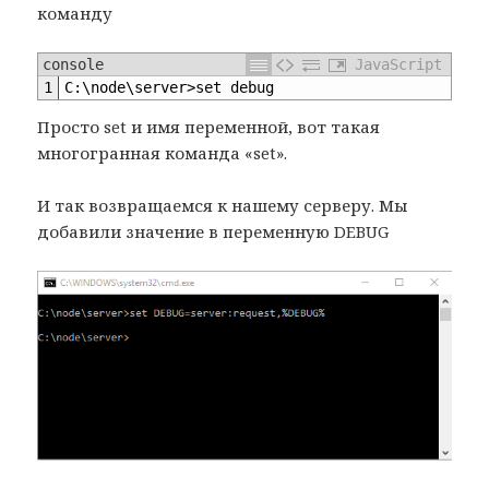
команду
console
JavaScript
1
C
:
\
node
\
server
>
set 
debug
Просто set и имя переменной, вот такая
многогранная команда «set».
И так возвращаемся к нашему серверу. Мы
добавили значение в переменную DEBUG