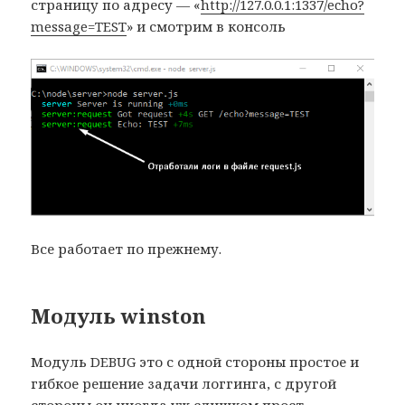
страницу по адресу — «
http://127.0.0.1:1337/echo?
message=TEST
» и смотрим в консоль
Все работает по прежнему.
Модуль winston
Модуль DEBUG это с одной стороны простое и
гибкое решение задачи логгинга, с другой
стороны он иногда уж слишком прост