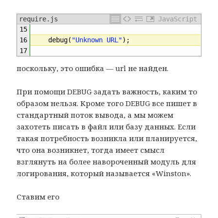
require.js
JavaScript
15
16
debug
(
"Unknown URL"
)
;
17
поскольку, это ошибка — url не найден.
При помощи DEBUG задать важность, каким то
образом нельзя. Кроме того DEBUG все пишет в
стандартный поток вывода, а мы можем
захотеть писать в файл или базу данных. Если
такая потребность возникла или планируется,
что она возникнет, тогда имеет смысл
взглянуть на более навороченный модуль для
логирования, который называется «Winston».
Ставим его