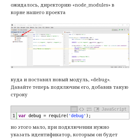
ожидалось, директорию «node_modules» в
корне нашего проекта
куда и поставил новый модуль, «debug».
Давайте теперь подключим его, добавив такую
строку
JavaScript
1
var
debug
=
require
(
'debug'
)
;
но этого мало, при подключении нужно
указать идентификатор, которым он будет