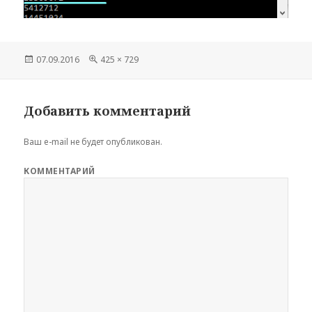
Опубликовано
07.09.2016
Полный
425 × 729
размер
Добавить комментарий
Ваш e-mail не будет опубликован.
КОММЕНТАРИЙ