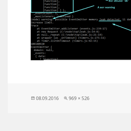
Опубликовано
08.09.2016
Полный
969 × 526
размер