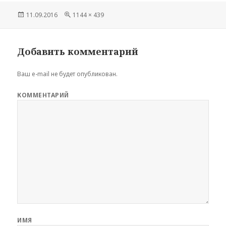
Опубликовано
11.09.2016
Полный
1144 × 439
размер
Добавить комментарий
Ваш e-mail не будет опубликован.
КОММЕНТАРИЙ
ИМЯ