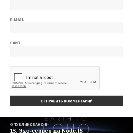
E-MAIL
САЙТ
Навигация
ОПУБЛИКОВАНО В
по
15. Эхо-сервер на Node.JS