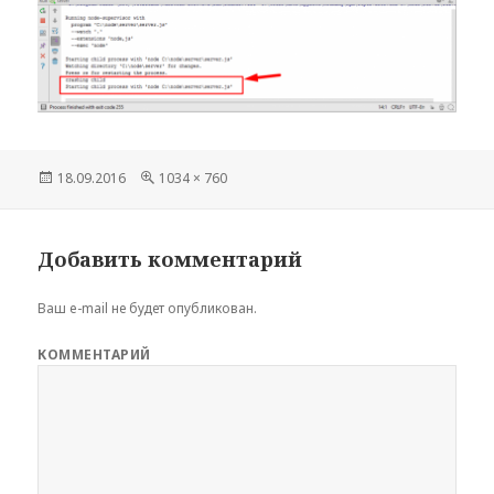
Опубликовано
18.09.2016
Полный
1034 × 760
размер
Добавить комментарий
Ваш e-mail не будет опубликован.
КОММЕНТАРИЙ