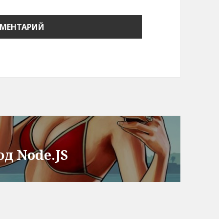
од Node.JS