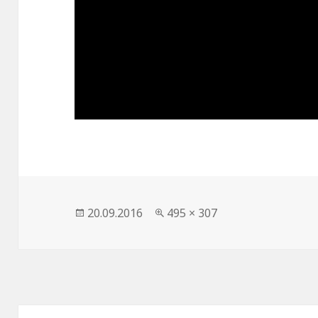
Опубликовано
20.09.2016
Полный
495 × 307
размер