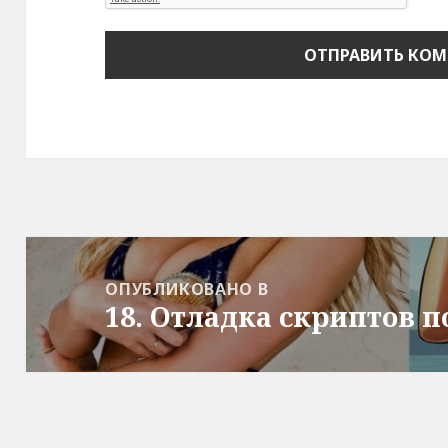
Навигация
по
ОПУБЛИКОВАНО В
18. Отладка скриптов п
записям