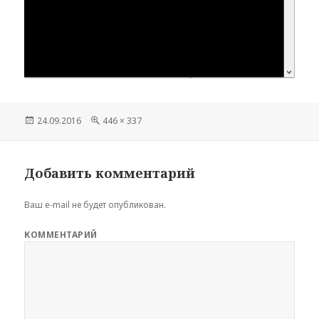
Опубликовано
24.09.2016
Полный
446 × 337
размер
Добавить комментарий
Ваш e-mail не будет опубликован.
КОММЕНТАРИЙ