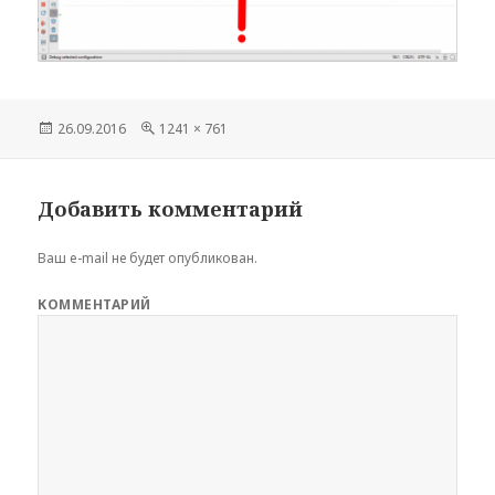
Опубликовано
26.09.2016
Полный
1241 × 761
размер
Добавить комментарий
Ваш e-mail не будет опубликован.
КОММЕНТАРИЙ