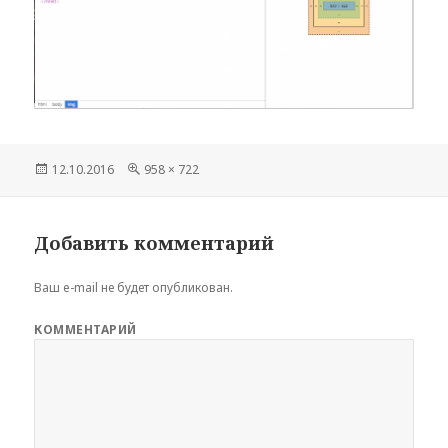
Опубликовано
12.10.2016
Полный
958 × 722
размер
Добавить комментарий
Ваш e-mail не будет опубликован.
КОММЕНТАРИЙ