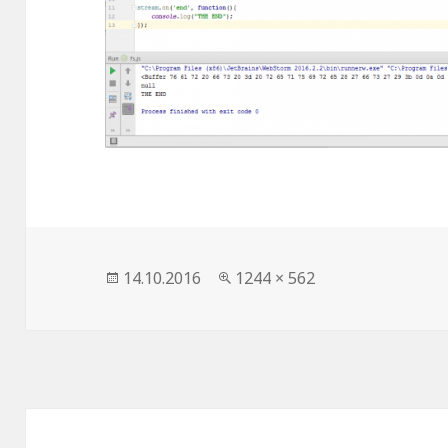
Опубликовано
14.10.2016
Полный
1244 × 562
размер