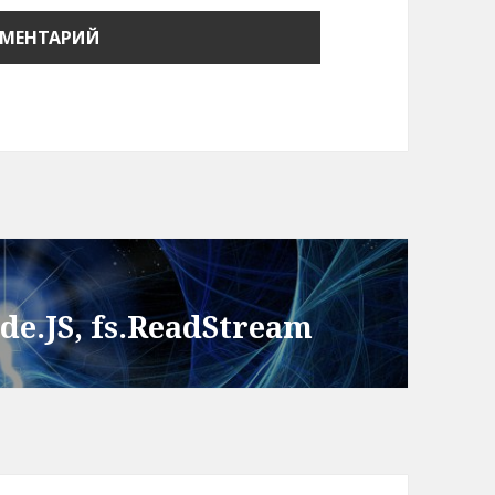
de.JS, fs.ReadStream