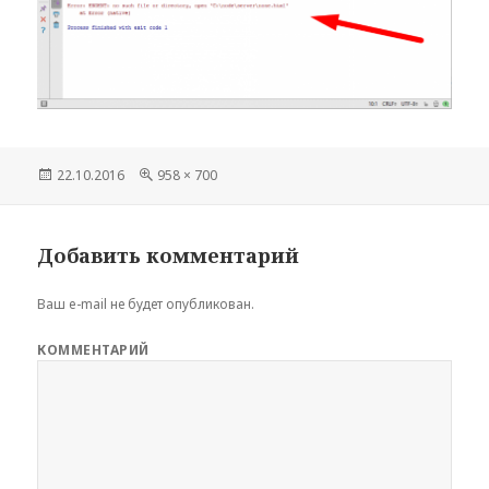
Опубликовано
22.10.2016
Полный
958 × 700
размер
Добавить комментарий
Ваш e-mail не будет опубликован.
КОММЕНТАРИЙ