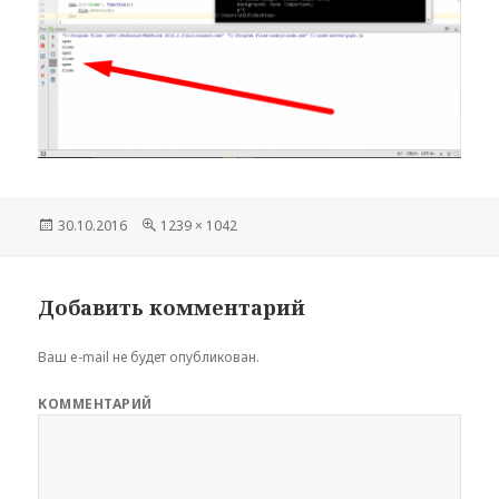
Опубликовано
30.10.2016
Полный
1239 × 1042
размер
Добавить комментарий
Ваш e-mail не будет опубликован.
КОММЕНТАРИЙ