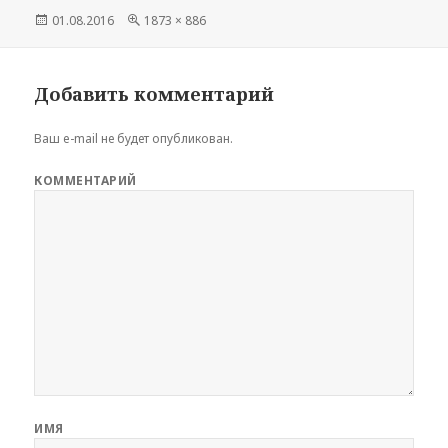
Опубликовано
01.08.2016
Полный
1873 × 886
размер
Добавить комментарий
Ваш e-mail не будет опубликован.
КОММЕНТАРИЙ
ИМЯ