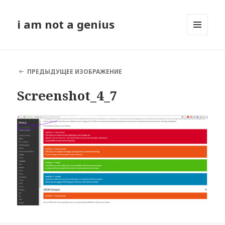
i am not a genius
МЕНЮ
И
ВИДЖЕТЫ
ПРЕДЫДУЩЕЕ ИЗОБРАЖЕНИЕ
Screenshot_4_7