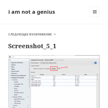
i am not a genius
МЕНЮ
И
ВИДЖЕТЫ
СЛЕДУЮЩЕЕ ИЗОБРАЖЕНИЕ
Screenshot_5_1