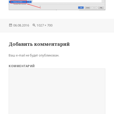
Опубликовано
06.08.2016
Полный
1027 × 700
размер
Добавить комментарий
Ваш e-mail не будет опубликован.
КОММЕНТАРИЙ