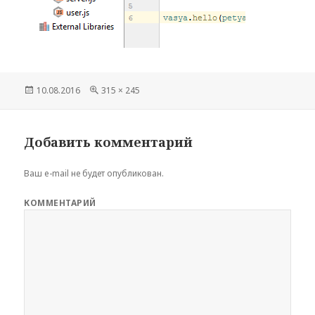
Опубликовано
10.08.2016
Полный
315 × 245
размер
Добавить комментарий
Ваш e-mail не будет опубликован.
КОММЕНТАРИЙ