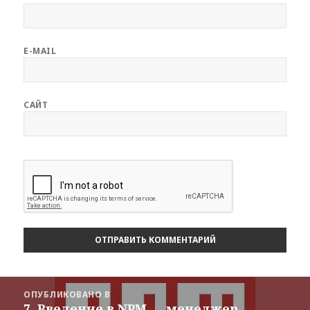
E-MAIL
САЙТ
Навигация
ОПУБЛИКОВАНО В
по
7. Введение в NPM — менеджер