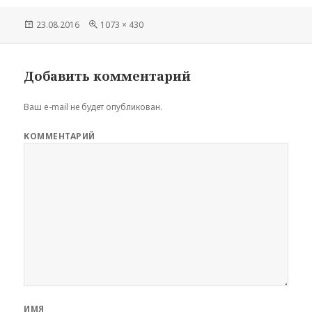
Опубликовано
23.08.2016
Полный
1073 × 430
размер
Добавить комментарий
Ваш e-mail не будет опубликован.
КОММЕНТАРИЙ
ИМЯ