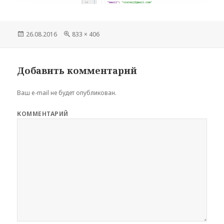
Опубликовано
26.08.2016
Полный
833 × 406
размер
Добавить комментарий
Ваш e-mail не будет опубликован.
КОММЕНТАРИЙ