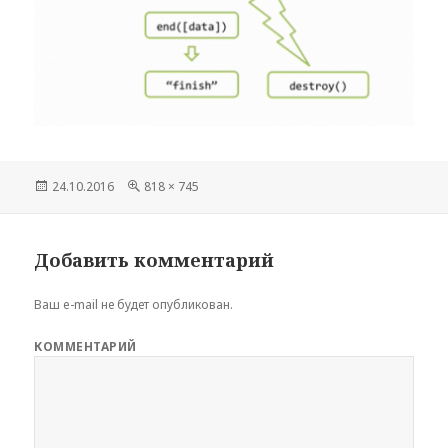
Опубликовано
24.10.2016
Полный
818 × 745
размер
Добавить комментарий
Ваш e-mail не будет опубликован.
КОММЕНТАРИЙ