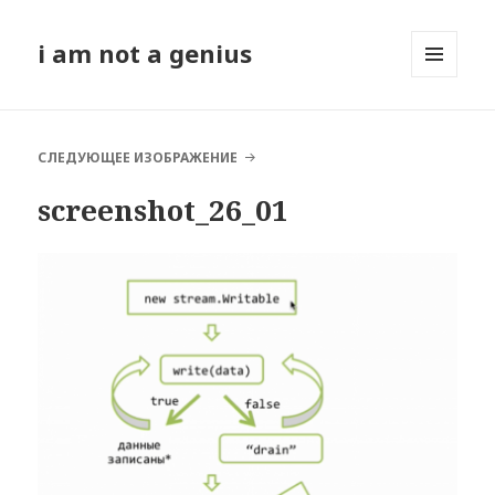
i am not a genius
МЕНЮ
И
ВИДЖЕТЫ
СЛЕДУЮЩЕЕ ИЗОБРАЖЕНИЕ
screenshot_26_01