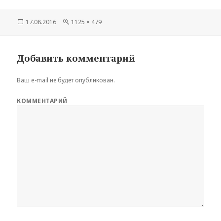
Опубликовано
17.08.2016
Полный
1125 × 479
размер
Добавить комментарий
Ваш e-mail не будет опубликован.
КОММЕНТАРИЙ