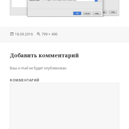
Опубликовано
18.09.2016
Полный
799 × 496
размер
Добавить комментарий
Ваш e-mail не будет опубликован.
КОММЕНТАРИЙ