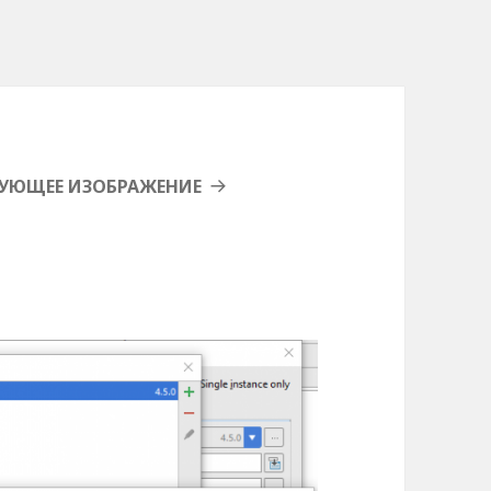
УЮЩЕЕ ИЗОБРАЖЕНИЕ