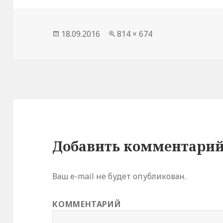
Опубликовано
18.09.2016
Полный
814 × 674
размер
Добавить комментари
Ваш e-mail не будет опубликован.
КОММЕНТАРИЙ