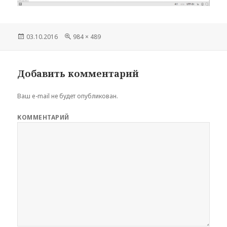
Опубликовано
03.10.2016
Полный
984 × 489
размер
Добавить комментарий
Ваш e-mail не будет опубликован.
КОММЕНТАРИЙ