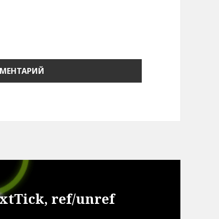
xtTick, ref/unref