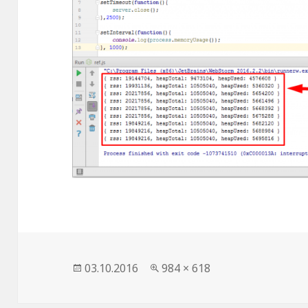
Опубликовано
03.10.2016
Полный
984 × 618
размер