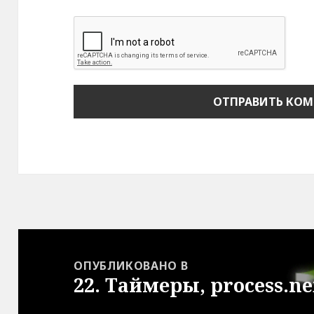
Навигация
по
ОПУБЛИКОВАНО В
22. Таймеры, process.ne
записям