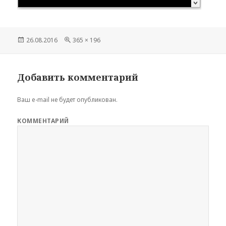
Опубликовано
26.08.2016
Полный
365 × 196
размер
Добавить комментарий
Ваш e-mail не будет опубликован.
КОММЕНТАРИЙ