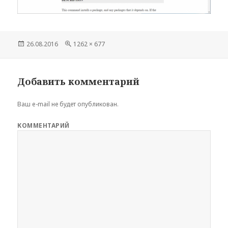
Опубликовано
26.08.2016
Полный
1262 × 677
размер
Добавить комментарий
Ваш e-mail не будет опубликован.
КОММЕНТАРИЙ